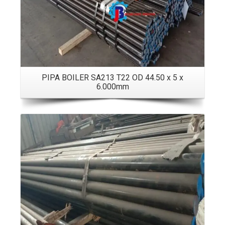
PIPA BOILER SA213 T22 OD 44.50 x 5 x
6.000mm
Details