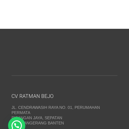
CV. RATMAN BEJO
JL. CENDRAWASIH RAYA NO. 01, PERUMAHAN
PERMATA
PISANGAN JAYA, SEPATAN
KAB. TANGERANG BANTEN