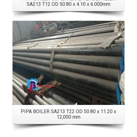
SA213 T12 OD 50.80 x 4.10 x 6.000mm
Details
PIPA BOILER SA213 T22 OD 50.80 x 11.20 x
12,000 mm