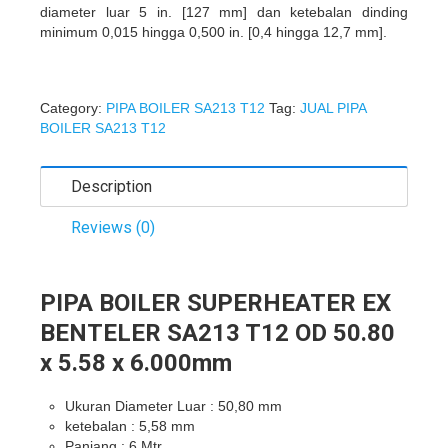
diameter luar 5 in. [127 mm] dan ketebalan dinding
minimum 0,015 hingga 0,500 in. [0,4 hingga 12,7 mm].
Category:
PIPA BOILER SA213 T12
Tag:
JUAL PIPA
BOILER SA213 T12
Description
Reviews (0)
PIPA BOILER SUPERHEATER EX
BENTELER SA213 T12 OD 50.80
x 5.58 x 6.000mm
Ukuran Diameter Luar : 50,80 mm
ketebalan : 5,58 mm
Panjang : 6 Mtr