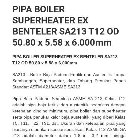
PIPA BOILER
SUPERHEATER EX
BENTELER SA213 T12 OD
50.80 x 5.58 x 6.000mm
PIPA BOILER SUPERHEATER EX BENTELER SA213
T12 OD 50.80 x 5.58 x 6.000mm
SA213 : Boiler Baja Paduan Feritik dan Austenitik Tanpa
Sambungan, Superheater, dan Tabung Penukar Panas
Standar: ASTM A213/ASME SA213.
Pipa Baja Paduan Seamless ASME SA 213 Kelas T12
adalah pipa baja feritik dan austenitik seamless dengan
ketebalan dinding minimum, pipa boiler dan superheater
serta pipa penukar kalor baja austenitik, yang diberi Kelas
T5, T11, T22, T91, dst. Ukuran dan ketebalan pipa yang
biasanya diberikan sesuai spesifikasi Kelas T12 ASME SA
213 adalah diameter dalam 1-8 in. [3,2 mm] hingga