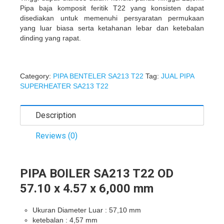
Pipa baja komposit feritik T22 yang konsisten dapat
disediakan untuk memenuhi persyaratan permukaan
yang luar biasa serta ketahanan lebar dan ketebalan
dinding yang rapat.
Category:
PIPA BENTELER SA213 T22
Tag:
JUAL PIPA
SUPERHEATER SA213 T22
Description
Reviews (0)
PIPA BOILER SA213 T22 OD
57.10 x 4.57 x 6,000 mm
Ukuran Diameter Luar : 57,10 mm
ketebalan : 4,57 mm