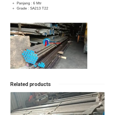
Panjang : 6 Mtr
Grade : SA213 T22
Related products
Details