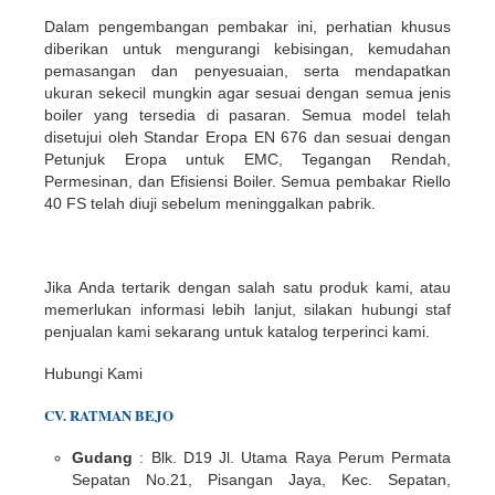
Dalam pengembangan pembakar ini, perhatian khusus
diberikan untuk mengurangi kebisingan, kemudahan
pemasangan dan penyesuaian, serta mendapatkan
ukuran sekecil mungkin agar sesuai dengan semua jenis
boiler yang tersedia di pasaran. Semua model telah
disetujui oleh Standar Eropa EN 676 dan sesuai dengan
Petunjuk Eropa untuk EMC, Tegangan Rendah,
Permesinan, dan Efisiensi Boiler. Semua pembakar Riello
40 FS telah diuji sebelum meninggalkan pabrik.
Jika Anda tertarik dengan salah satu produk kami, atau
memerlukan informasi lebih lanjut, silakan hubungi staf
penjualan kami sekarang untuk katalog terperinci kami.
Hubungi Kami
CV. RATMAN BEJO
Gudang
: Blk. D19 Jl. Utama Raya Perum Permata
Sepatan No.21, Pisangan Jaya, Kec. Sepatan,