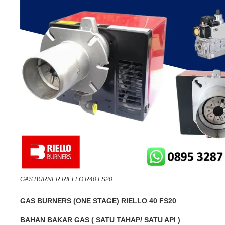
GAS BURNER RIELLO R40 FS20
GAS BURNERS (ONE STAGE) RIELLO 40 FS20
BAHAN BAKAR GAS ( SATU TAHAP/ SATU API )