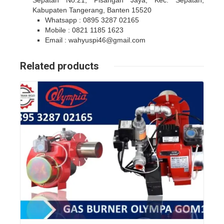
Sepatan No.21, Pisangan Jaya, Kec. Sepatan,
Kabupaten Tangerang, Banten 15520
Whatsapp : 0895 3287 02165
Mobile : 0821 1185 1623
Email : wahyuspi46@gmail.com
Related products
Details