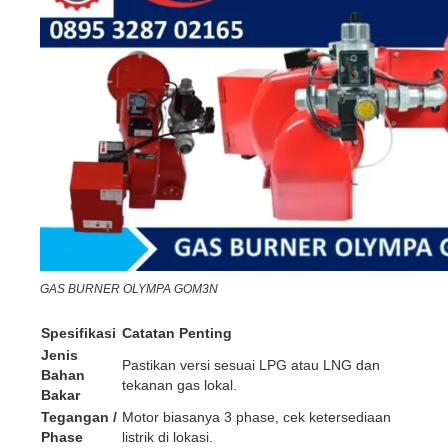
GAS BURNER OLYMPA GOM3N
Spesifikasi
Catatan Penting
Jenis
Pastikan versi sesuai LPG atau LNG dan
Bahan
tekanan gas lokal.
Bakar
Tegangan /
Motor biasanya 3 phase, cek ketersediaan
Phase
listrik di lokasi.