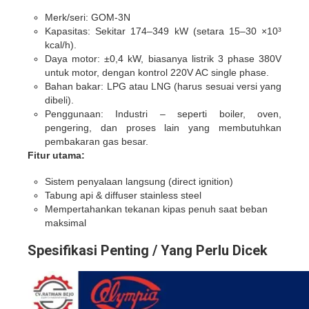
Merk/seri: GOM‑3N
Kapasitas: Sekitar 174–349 kW (setara 15–30 ×10³
kcal/h).
Daya motor: ±0,4 kW, biasanya listrik 3 phase 380V
untuk motor, dengan kontrol 220V AC single phase.
Bahan bakar: LPG atau LNG (harus sesuai versi yang
dibeli).
Penggunaan: Industri – seperti boiler, oven,
pengering, dan proses lain yang membutuhkan
pembakaran gas besar.
Fitur utama:
Sistem penyalaan langsung (direct ignition)
Tabung api & diffuser stainless steel
Mempertahankan tekanan kipas penuh saat beban
maksimal
Spesifikasi Penting / Yang Perlu Dicek