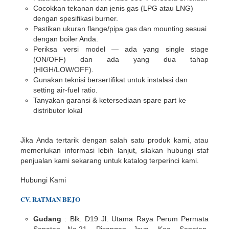
Cocokkan tekanan dan jenis gas (LPG atau LNG)
dengan spesifikasi burner.
Pastikan ukuran flange/pipa gas dan mounting sesuai
dengan boiler Anda.
Periksa versi model — ada yang single stage
(ON/OFF) dan ada yang dua tahap
(HIGH/LOW/OFF).
Gunakan teknisi bersertifikat untuk instalasi dan
setting air-fuel ratio.
Tanyakan garansi & ketersediaan spare part ke
distributor lokal
Jika Anda tertarik dengan salah satu produk kami, atau
memerlukan informasi lebih lanjut, silakan hubungi staf
penjualan kami sekarang untuk katalog terperinci kami.
Hubungi Kami
CV. RATMAN BEJO
Gudang
: Blk. D19 Jl. Utama Raya Perum Permata