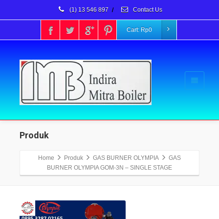
(1) 13 546 897
/
Contact Us
Cart:
Rp
0
Produk
Home
Produk
GAS BURNER OLYMPIA
GAS
BURNER OLYMPIA GOM-3N – SINGLE STAGE