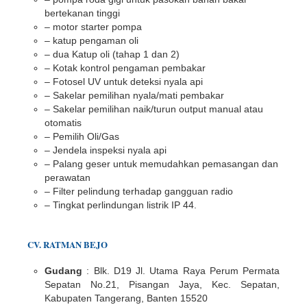
bertekanan tinggi
– motor starter pompa
– katup pengaman oli
– dua Katup oli (tahap 1 dan 2)
– Kotak kontrol pengaman pembakar
– Fotosel UV untuk deteksi nyala api
– Sakelar pemilihan nyala/mati pembakar
– Sakelar pemilihan naik/turun output manual atau
otomatis
– Pemilih Oli/Gas
– Jendela inspeksi nyala api
– Palang geser untuk memudahkan pemasangan dan
perawatan
– Filter pelindung terhadap gangguan radio
– Tingkat perlindungan listrik IP 44.
CV. RATMAN BEJO
Gudang
: Blk. D19 Jl. Utama Raya Perum Permata
Sepatan No.21, Pisangan Jaya, Kec. Sepatan,
Kabupaten Tangerang, Banten 15520