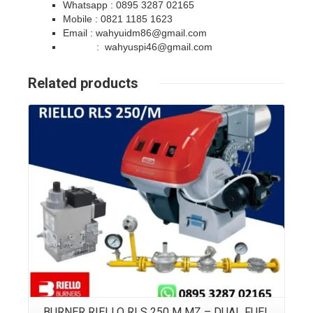
Whatsapp : 0895 3287 02165
Mobile : 0821 1185 1623
Email : wahyuidm86@gmail.com
: wahyuspi46@gmail.com
Related products
Details
BURNER RIELLO RLS 250 M MZ – DUAL FUEL