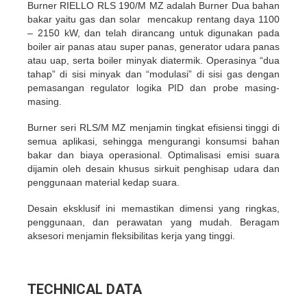
Burner RIELLO RLS 190/M MZ adalah Burner Dua bahan
bakar yaitu gas dan solar mencakup rentang daya 1100
– 2150 kW, dan telah dirancang untuk digunakan pada
boiler air panas atau super panas, generator udara panas
atau uap, serta boiler minyak diatermik. Operasinya “dua
tahap” di sisi minyak dan “modulasi” di sisi gas dengan
pemasangan regulator logika PID dan probe masing-
masing.
Burner seri RLS/M MZ menjamin tingkat efisiensi tinggi di
semua aplikasi, sehingga mengurangi konsumsi bahan
bakar dan biaya operasional. Optimalisasi emisi suara
dijamin oleh desain khusus sirkuit penghisap udara dan
penggunaan material kedap suara.
Desain eksklusif ini memastikan dimensi yang ringkas,
penggunaan, dan perawatan yang mudah. Beragam
aksesori menjamin fleksibilitas kerja yang tinggi.
TECHNICAL DATA