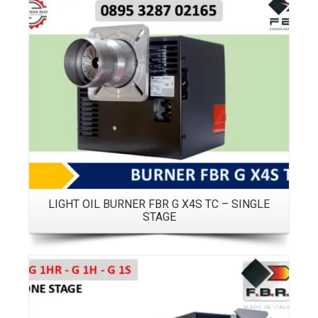
Details
LIGHT OIL BURNER FBR G X4S TC – SINGLE
STAGE
Details