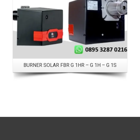
BURNER SOLAR FBR G 1HR – G 1H – G 1S