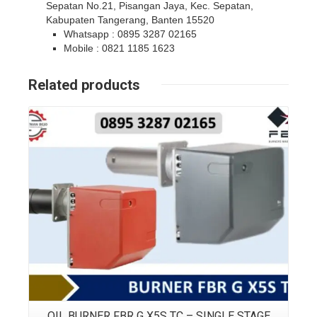
Sepatan No.21, Pisangan Jaya, Kec. Sepatan,
Kabupaten Tangerang, Banten 15520
Whatsapp : 0895 3287 02165
Mobile : 0821 1185 1623
Related products
Details
OIL BURNER FBR G X5S TC – SINGLE STAGE