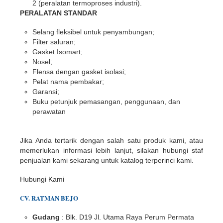
2 (peralatan termoproses industri).
PERALATAN STANDAR
Selang fleksibel untuk penyambungan;
Filter saluran;
Gasket Isomart;
Nosel;
Flensa dengan gasket isolasi;
Pelat nama pembakar;
Garansi;
Buku petunjuk pemasangan, penggunaan, dan
perawatan
Jika Anda tertarik dengan salah satu produk kami, atau
memerlukan informasi lebih lanjut, silakan hubungi staf
penjualan kami sekarang untuk katalog terperinci kami.
Hubungi Kami
CV. RATMAN BEJO
Gudang
: Blk. D19 Jl. Utama Raya Perum Permata