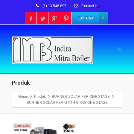
(1) 13 546 897
/
Contact Us
Cart:
Rp
0
Produk
Home
Produk
BURNER SOLAR FBR ONE STAGE
BURNER SOLAR FBR G X4H G X4S ONE STAGE