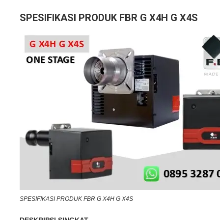
SPESIFIKASI PRODUK FBR G X4H G X4S
SPESIFIKASI PRODUK FBR G X4H G X4S
DESKRIPSI SINGKAT