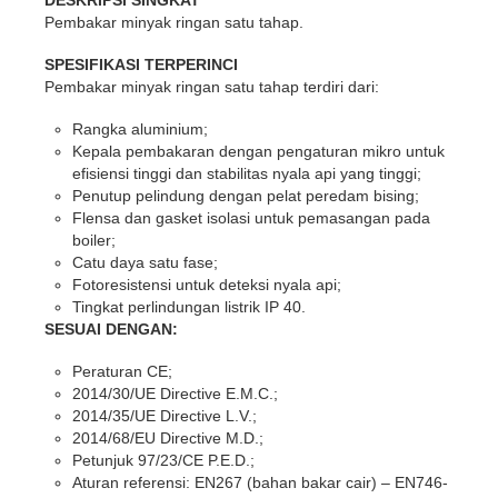
Pembakar minyak ringan satu tahap.
SPESIFIKASI TERPERINCI
Pembakar minyak ringan satu tahap terdiri dari:
Rangka aluminium;
Kepala pembakaran dengan pengaturan mikro untuk
efisiensi tinggi dan stabilitas nyala api yang tinggi;
Penutup pelindung dengan pelat peredam bising;
Flensa dan gasket isolasi untuk pemasangan pada
boiler;
Catu daya satu fase;
Fotoresistensi untuk deteksi nyala api;
Tingkat perlindungan listrik IP 40.
SESUAI DENGAN:
Peraturan CE;
2014/30/UE Directive E.M.C.;
2014/35/UE Directive L.V.;
2014/68/EU Directive M.D.;
Petunjuk 97/23/CE P.E.D.;
Aturan referensi: EN267 (bahan bakar cair) – EN746-