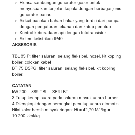
Flensa sambungan generator geser untuk
menyesuaikan tonjolan kepala dengan berbagai jenis
generator panas.
Sirkuit pasokan bahan bakar yang terdiri dari pompa
dengan pengaturan tekanan dan katup penutup
Kontrol keberadaan api dengan fototransistor.
Sistem kelistrikan IP40.
AKSESORIS
TBL 85 P: filter saluran, selang fleksibel, nozel, kit kopling
boiler, colokan kabel
BT 75 DSPG: filter saluran, selang fleksibel, kit kopling
boiler.
CATATAN
kW 200 – 889 TBL – SERI BT
3 Tutup kedap suara pada saluran masuk udara burner.
4 Dilengkapi dengan perangkat penutup udara otomatis.
Nilai kalor bersih minyak ringan: Hi = 42,70 MJ/kg =
10.200 kkal/kg