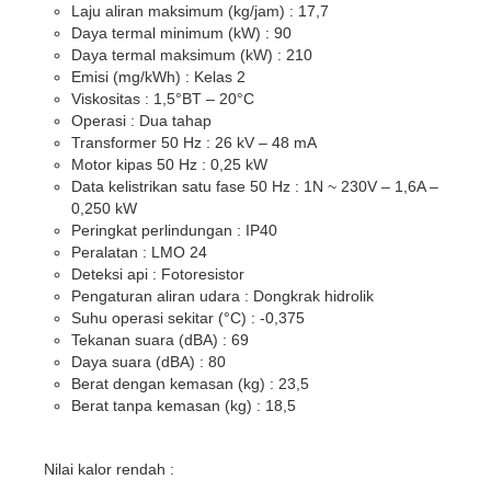
Laju aliran maksimum (kg/jam) : 17,7
Daya termal minimum (kW) : 90
Daya termal maksimum (kW) : 210
Emisi (mg/kWh) : Kelas 2
Viskositas : 1,5°BT – 20°C
Operasi : Dua tahap
Transformer 50 Hz : 26 kV – 48 mA
Motor kipas 50 Hz : 0,25 kW
Data kelistrikan satu fase 50 Hz : 1N ~ 230V – 1,6A –
0,250 kW
Peringkat perlindungan : IP40
Peralatan : LMO 24
Deteksi api : Fotoresistor
Pengaturan aliran udara : Dongkrak hidrolik
Suhu operasi sekitar (°C) : -0,375
Tekanan suara (dBA) : 69
Daya suara (dBA) : 80
Berat dengan kemasan (kg) : 23,5
Berat tanpa kemasan (kg) : 18,5
Nilai kalor rendah :