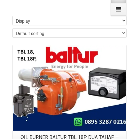
Details
OIL BURNER BALTUR TBL 18P DUA TAHAP –