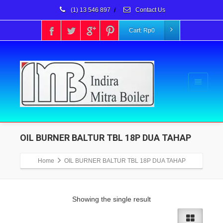
(1) 13 546 897
/
Contact Us
Cart:
Rp
0
OIL BURNER BALTUR TBL 18P DUA TAHAP
Home
OIL BURNER BALTUR TBL 18P DUA TAHAP
Showing the single result