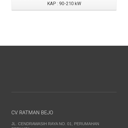
KAP : 90-210 kW
CV. RATMAN BEJO
JL. CENDRAWASIH RAYA NO. 01, PERUMAHAN