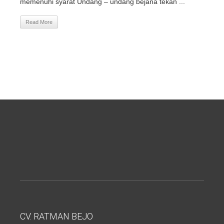
memenuhi syarat Undang – undang bejana tekan ...
Read More
CV. RATMAN BEJO