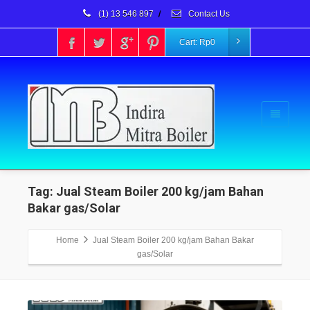
(1) 13 546 897
/
Contact Us
Cart:
Rp
0
Tag: Jual Steam Boiler 200 kg/jam Bahan
Bakar gas/Solar
Home
Jual Steam Boiler 200 kg/jam Bahan Bakar
gas/Solar