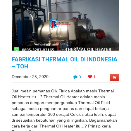
FABRIKASI THERMAL OIL DI INDONESIA
– TOH
December 25, 2020
0
1
Jual mesin pemanas Oli/ Fluida Apakah mesin Thermal
Oil Heater itu…? Thermal Oil Heater adalah mesin
pemanas dengan mempergunakan Thermal Oil Fluid
sebagai media penghantar panas dan dapat bekerja
sampai temperatur 300 derajat Celcius atau lebih, dapat
di sesuaikan kebutuhan yang di inginkan. Bagaimanakah
cara kerja dari Thermal Oil Heater itu…? Prinsip kerja