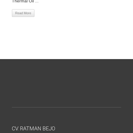
Thermal Oil ...
Read More
CV. RATMAN BEJO