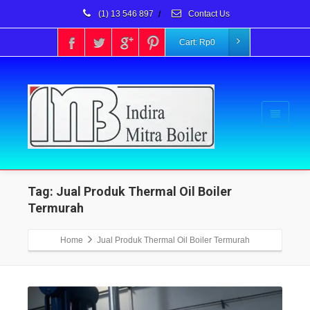
(1) 13 546 897
/
Contact Us
Cart:
Rp
0
Tag: Jual Produk Thermal Oil Boiler
Termurah
Home
Jual Produk Thermal Oil Boiler Termurah