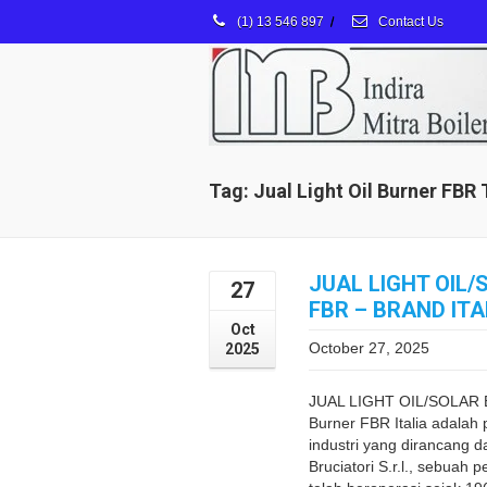
(1) 13 546 897
/
Contact Us
Tag: Jual Light Oil Burner FBR
JUAL LIGHT OIL
27
FBR – BRAND ITA
Oct
October 27, 2025
2025
JUAL LIGHT OIL/SOLAR
Burner FBR Italia adalah
industri yang dirancang d
Bruciatori S.r.l., sebuah 