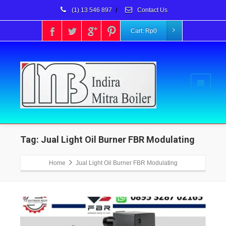
(1) 13 546 897
/
Contact Us
Cart:
Rp
0
Tag: Jual Light Oil Burner FBR Modulating
Home
Jual Light Oil Burner FBR Modulating