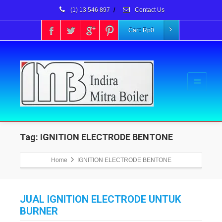
(1) 13 546 897
/
Contact Us
Cart:
Rp
0
Tag: IGNITION ELECTRODE BENTONE
Home
IGNITION ELECTRODE BENTONE
JUAL IGNITION ELECTRODE UNTUK
BURNER