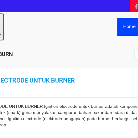
Home
UBURN
ELECTRODE UNTUK BURNER
 UNTUK BURNER Ignition electrode untuk burner adalah komponen 
strik (spark) guna menyalakan campuran bahan bakar dan udara di da
rinci: Ignition electrode (elektroda pengapian) pada burner berfungsi
an ...