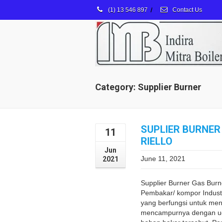
(1) 13 546 897
/
Contact Us
Category: Supplier Burner
SUPLIER BURNER
11
RIELLO
Jun
June 11, 2021
2021
Supplier Burner Gas Burn
Pembakar/ kompor Indust
yang berfungsi untuk me
mencampurnya dengan u