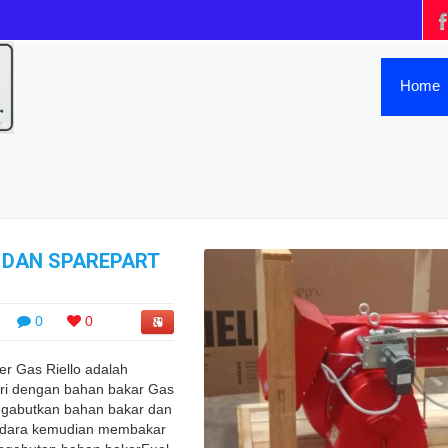
Home
 DAN SPAREPART
0
0
er Gas Riello adalah
ri dengan bahan bakar Gas
ngabutkan bahan bakar dan
dara kemudian membakar