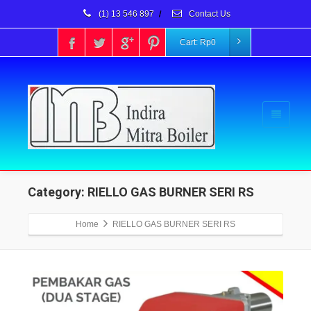
(1) 13 546 897
/
Contact Us
Cart:
Rp
0
Category: RIELLO GAS BURNER SERI RS
Home
RIELLO GAS BURNER SERI RS