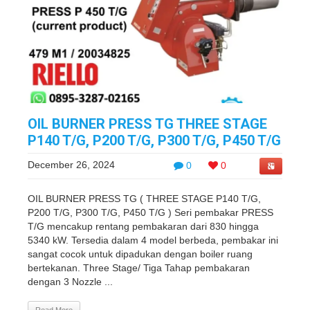
OIL BURNER PRESS TG THREE STAGE
P140 T/G, P200 T/G, P300 T/G, P450 T/G
December 26, 2024
0
0
OIL BURNER PRESS TG ( THREE STAGE P140 T/G,
P200 T/G, P300 T/G, P450 T/G ) Seri pembakar PRESS
T/G mencakup rentang pembakaran dari 830 hingga
5340 kW. Tersedia dalam 4 model berbeda, pembakar ini
sangat cocok untuk dipadukan dengan boiler ruang
bertekanan. Three Stage/ Tiga Tahap pembakaran
dengan 3 Nozzle ...