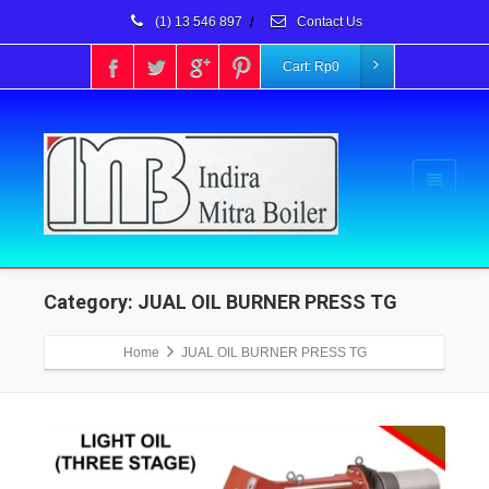
(1) 13 546 897
/
Contact Us
Cart:
Rp
0
Category: JUAL OIL BURNER PRESS TG
Home
JUAL OIL BURNER PRESS TG