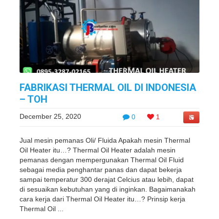
FABRIKASI THERMAL OIL DI INDONESIA
– TOH
December 25, 2020
0
1
Jual mesin pemanas Oli/ Fluida Apakah mesin Thermal
Oil Heater itu…? Thermal Oil Heater adalah mesin
pemanas dengan mempergunakan Thermal Oil Fluid
sebagai media penghantar panas dan dapat bekerja
sampai temperatur 300 derajat Celcius atau lebih, dapat
di sesuaikan kebutuhan yang di inginkan. Bagaimanakah
cara kerja dari Thermal Oil Heater itu…? Prinsip kerja
Thermal Oil ...