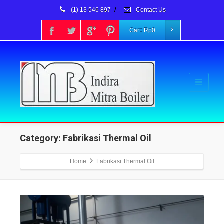
(1) 13 546 897
/
Contact Us
Cart:
Rp
0
Category: Fabrikasi Thermal Oil
Home
Fabrikasi Thermal Oil