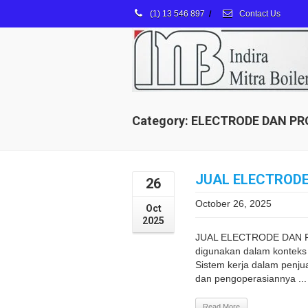
(1) 13 546 897
/
Contact Us
Category: ELECTRODE DAN P
JUAL ELECTROD
26
October 26, 2025
Oct
2025
JUAL ELECTRODE DAN PR
digunakan dalam konteks 
Sistem kerja dalam penju
dan pengoperasiannya ...
Read More