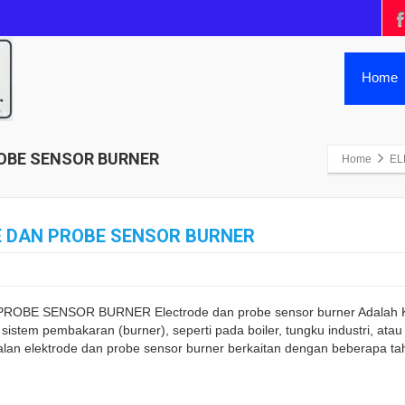
Home
ROBE SENSOR BURNER
Home
EL
E DAN PROBE SENSOR BURNER
OBE SENSOR BURNER Electrode dan probe sensor burner Adalah K
sistem pembakaran (burner), seperti pada boiler, tungku industri, at
alan elektrode dan probe sensor burner berkaitan dengan beberapa ta