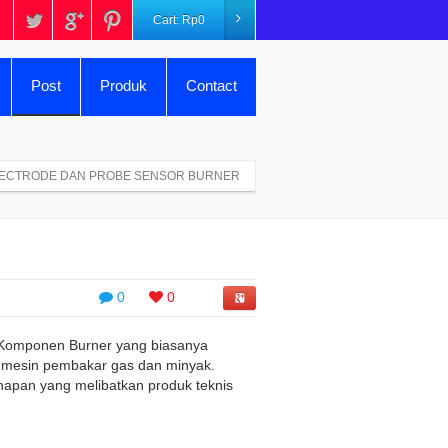
Cart:
Rp
0
Post
Produk
Contact
ECTRODE DAN PROBE SENSOR BURNER
0
0
omponen Burner yang biasanya
au mesin pembakar gas dan minyak.
hapan yang melibatkan produk teknis