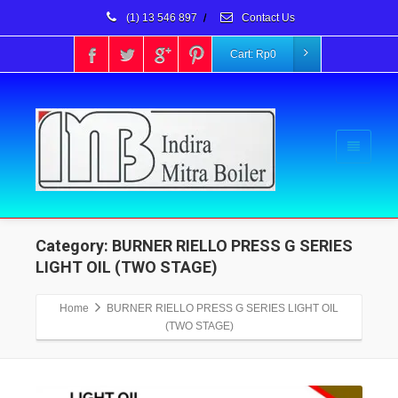
(1) 13 546 897
/
Contact Us
Cart:
Rp
0
Category: BURNER RIELLO PRESS G SERIES
LIGHT OIL (TWO STAGE)
Home
BURNER RIELLO PRESS G SERIES LIGHT OIL
(TWO STAGE)