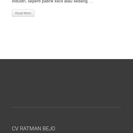
industri, seperti pabrik kecil atau sedang. ...
Read More
CV. RATMAN BEJO