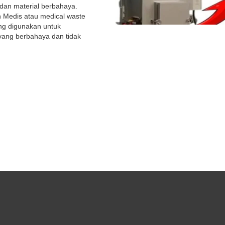
an material berbahaya.
h Medis atau medical waste
ang digunakan untuk
ang berbahaya dan tidak