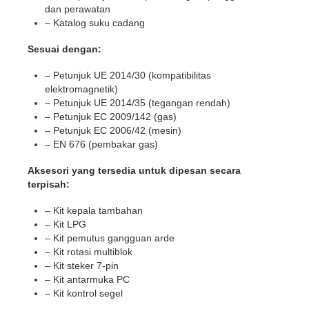
dan perawatan
– Katalog suku cadang
Sesuai dengan:
– Petunjuk UE 2014/30 (kompatibilitas
elektromagnetik)
– Petunjuk UE 2014/35 (tegangan rendah)
– Petunjuk EC 2009/142 (gas)
– Petunjuk EC 2006/42 (mesin)
– EN 676 (pembakar gas)
Aksesori yang tersedia untuk dipesan secara
terpisah:
– Kit kepala tambahan
– Kit LPG
– Kit pemutus gangguan arde
– Kit rotasi multiblok
– Kit steker 7-pin
– Kit antarmuka PC
– Kit kontrol segel