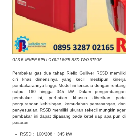
GAS BURNER RIELLO GULLIVER RSD TWO STAGE
Pembakar gas dua tahap Riello Gulliver RS5D memiliki
ciri khas dimensinya yang kecil, meskipun kinerja
pembakarannya tinggi. Model ini tersedia dengan rentang
output 160 hingga 345 kW. Dalam pengembangan
pembakar ini, perhatian khusus diberikan pada
pengurangan kebisingan, kemudahan pemasangan, dan
penyesuaian. RS5D memiliki ukuran sekecil mungkin agar
pembakar ini dapat dipasang pada ketel uap apa pun di
pasaran.
RS5D : 160/208 ÷ 345 kW