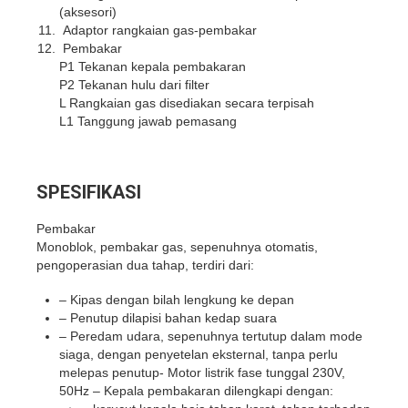
(aksesori)
Adaptor rangkaian gas-pembakar
Pembakar
P1 Tekanan kepala pembakaran
P2 Tekanan hulu dari filter
L Rangkaian gas disediakan secara terpisah
L1 Tanggung jawab pemasang
SPESIFIKASI
Pembakar
Monoblok, pembakar gas, sepenuhnya otomatis,
pengoperasian dua tahap, terdiri dari:
– Kipas dengan bilah lengkung ke depan
– Penutup dilapisi bahan kedap suara
– Peredam udara, sepenuhnya tertutup dalam mode
siaga, dengan penyetelan eksternal, tanpa perlu
melepas penutup- Motor listrik fase tunggal 230V,
50Hz – Kepala pembakaran dilengkapi dengan: