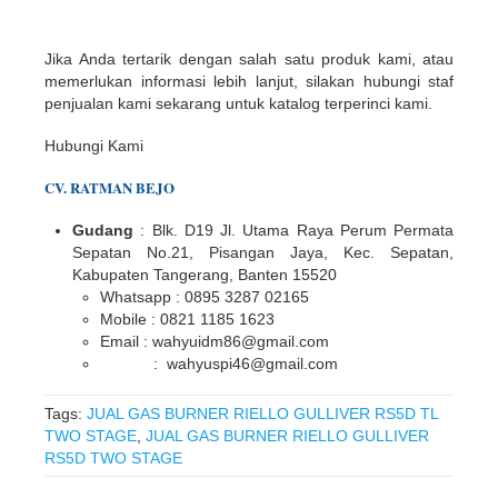
Jika Anda tertarik dengan salah satu produk kami, atau
memerlukan informasi lebih lanjut, silakan hubungi staf
penjualan kami sekarang untuk katalog terperinci kami.
Hubungi Kami
CV. RATMAN BEJO
Gudang
: Blk. D19 Jl. Utama Raya Perum Permata
Sepatan No.21, Pisangan Jaya, Kec. Sepatan,
Kabupaten Tangerang, Banten 15520
Whatsapp : 0895 3287 02165
Mobile : 0821 1185 1623
Email : wahyuidm86@gmail.com
: wahyuspi46@gmail.com
Tags:
JUAL GAS BURNER RIELLO GULLIVER RS5D TL
TWO STAGE
,
JUAL GAS BURNER RIELLO GULLIVER
RS5D TWO STAGE