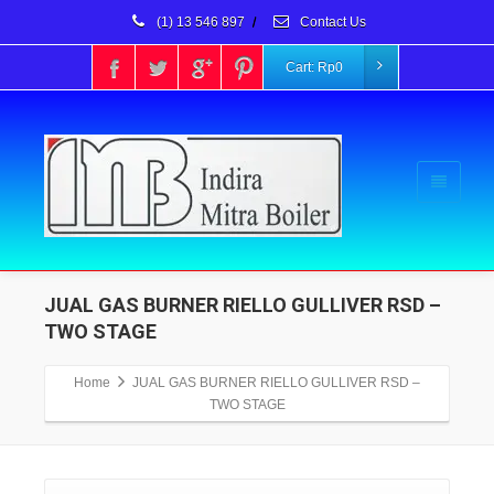
(1) 13 546 897
/
Contact Us
Cart:
Rp
0
JUAL GAS BURNER RIELLO GULLIVER RSD –
TWO STAGE
Home
JUAL GAS BURNER RIELLO GULLIVER RSD –
TWO STAGE