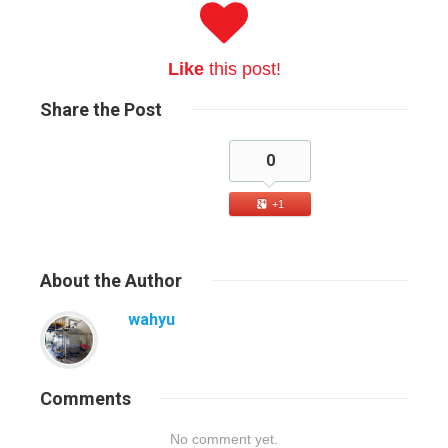
Like
this post!
Share
the Post
0
+1
About
the Author
wahyu
Comments
No comment yet.