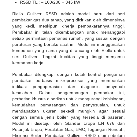
RS5D TL : – 160/208 ÷ 345 kW
Riello Gulliver RS5D adalah model baru dari seri
pembakar gas dua tahap, yang dicirikan oleh dimensinya
yang kecil, meskipun kinerja pembakarannya tinggi.
Pembakar ini telah dikembangkan untuk menanggapi
setiap permintaan pemanas rumah, yang sesuai dengan
peraturan yang berlaku saat ini. Model ini menggunakan
komponen yang sama yang dirancang oleh Riello untuk
seri Gulliver. Tingkat kualitas yang tinggi menjamin
keamanan kerja.
Pembakar dilengkapi dengan kotak kontrol pengaman
pembakar berbasis mikroprosesor yang memberikan
indikasi pengoperasian dan diagnosis penyebab
kesalahan. Dalam pengembangan pembakar ini,
perhatian khusus diberikan untuk mengurangi kebisingan,
kemudahan pemasangan dan penyesuaian, untuk
mendapatkan ukuran sekecil mungkin agar sesuai
dengan semua jenis boiler yang tersedia di pasaran.
Model ini disetujui oleh Standar Eropa EN 676 dan
Petunjuk Eropa, Peralatan Gas, EMC, Tegangan Rendah,
Efisiensi Boiler. Pembakar Gulliver RS5D diuji sebelum