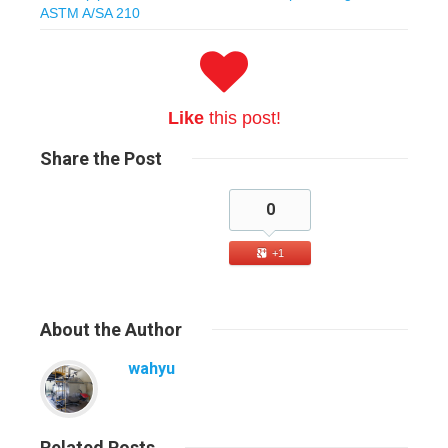
ASTM A/SA 210
Like
this post!
Share
the Post
0
+1
About
the Author
wahyu
Related
Posts