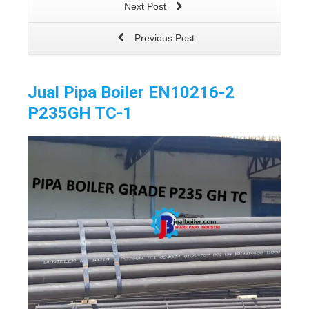
Next Post
Previous Post
Jual Pipa Boiler EN10216-2
P235GH TC-1