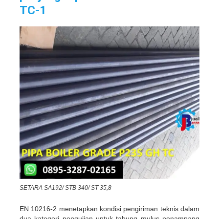
TC-1
SETARA SA192/ STB 340/ ST 35,8
EN 10216-2 menetapkan kondisi pengiriman teknis dalam
dua kategori pengujian untuk tabung mulus penampang