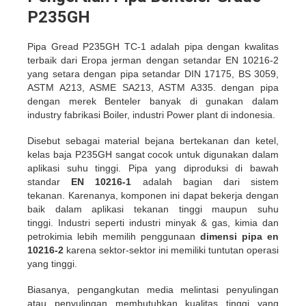
P235GH
Pipa Gread P235GH TC-1 adalah pipa dengan kwalitas
terbaik dari Eropa jerman dengan setandar EN 10216-2
yang setara dengan pipa setandar DIN 17175, BS 3059,
ASTM A213, ASME SA213, ASTM A335. dengan pipa
dengan merek Benteler banyak di gunakan dalam
industry fabrikasi Boiler, industri Power plant di indonesia.
Disebut sebagai material bejana bertekanan dan ketel,
kelas baja P235GH sangat cocok untuk digunakan dalam
aplikasi suhu tinggi. Pipa yang diproduksi di bawah
standar
EN 10216-1
adalah bagian dari sistem
tekanan. Karenanya, komponen ini dapat bekerja dengan
baik dalam aplikasi tekanan tinggi maupun suhu
tinggi. Industri seperti industri minyak & gas, kimia dan
petrokimia lebih memilih penggunaan
dimensi pipa en
10216-2
karena sektor-sektor ini memiliki tuntutan operasi
yang tinggi.
Biasanya, pengangkutan media melintasi penyulingan
atau penyulingan membutuhkan kualitas tinggi yang