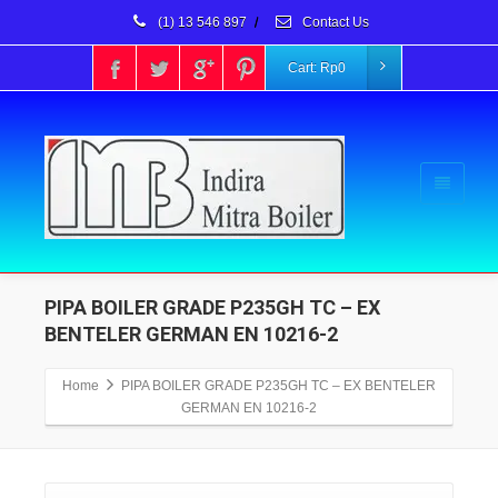
(1) 13 546 897
/
Contact Us
Cart:
Rp
0
PIPA BOILER GRADE P235GH TC – EX
BENTELER GERMAN EN 10216-2
Home
PIPA BOILER GRADE P235GH TC – EX BENTELER
GERMAN EN 10216-2