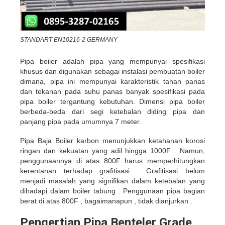
STANDART EN10216-2 GERMANY
Pipa boiler adalah pipa yang mempunyai spesifikasi
khusus dan digunakan sebagai instalasi pembuatan boiler
dimana, pipa ini mempunyai karakteristik tahan panas
dan tekanan pada suhu panas banyak spesifikasi pada
pipa boiler tergantung kebutuhan. Dimensi pipa boiler
berbeda-beda dari segi ketebalan diding pipa dan
panjang pipa pada umumnya 7 meter.
Pipa Baja Boiler karbon menunjukkan ketahanan korosi
ringan dan kekuatan yang adil hingga 1000F . Namun,
penggunaannya di atas 800F harus memperhitungkan
kerentanan terhadap grafitisasi . Grafitisasi belum
menjadi masalah yang signifikan dalam ketebalan yang
dihadapi dalam boiler tabung . Penggunaan pipa bagian
berat di atas 800F , bagaimanapun , tidak dianjurkan .
Pengertian Pipa Benteler Grade