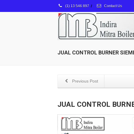
(1) 13 546 897
/
Contact Us
JUAL CONTROL BURNER SIEM
Previous Post
JUAL CONTROL BURNE