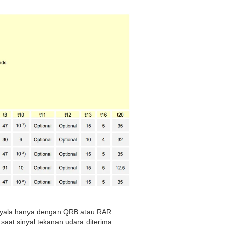
 nyala hanya dengan QRB atau RAR
saat sinyal tekanan udara diterima