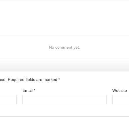
No comment yet.
shed. Required fields are marked
*
Email
*
Website