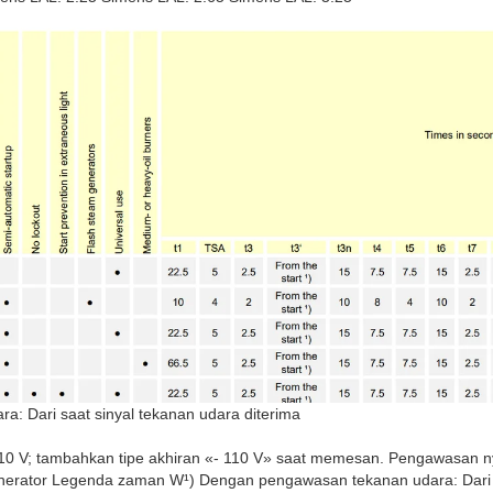
: Dari saat sinyal tekanan udara diterima
110 V; tambahkan tipe akhiran «- 110 V» saat memesan. Pengawasan
insinerator Legenda zaman W¹) Dengan pengawasan tekanan udara: Dari 