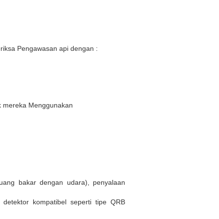
riksa Pengawasan api dengan :
duk mereka Menggunakan
ruang bakar dengan udara), penyalaan
detektor kompatibel seperti tipe QRB