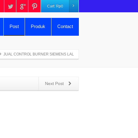
Cart:
Rp
0
Post
Produk
Contact
JUAL CONTROL BURNER SIEMENS LAL
Next Post