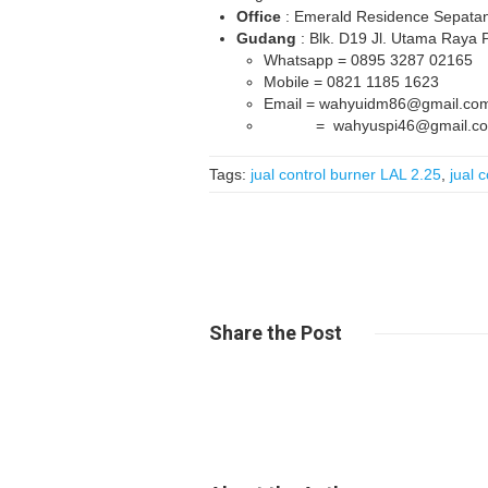
Office
: Emerald Residence Sepatan
Gudang
: Blk. D19 Jl. Utama Raya
Whatsapp = 0895 3287 02165
Mobile = 0821 1185 1623
Email = wahyuidm86@gmail.co
= wahyuspi46@gmail.c
Tags:
jual control burner LAL 2.25
,
jual 
Share
the Post