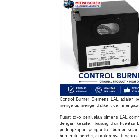
Control Burner Siemens LAL adalah per
mengatur, mengendalikan, dan mengawas
Pusat toko penjualan simens LAL contr
dengan keaslian barang dan kualitas b
perlengkapan pengantian burner solar
burner itu sendiri, di antaranya fungsi c