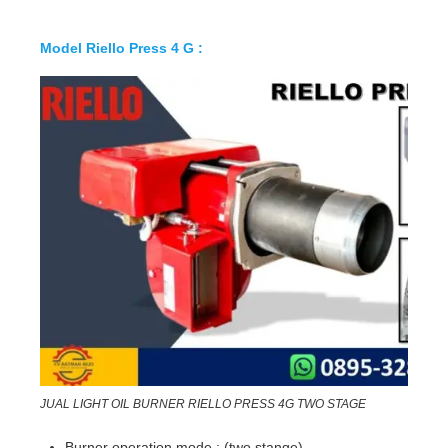
Model Riello Press 4 G :
JUAL LIGHT OIL BURNER RIELLO PRESS 4G TWO STAGE
Burner operation mode : (two stange)