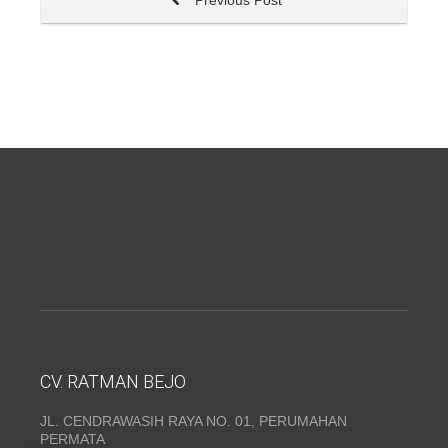
Previous Post
CV. RATMAN BEJO
JL. CENDRAWASIH RAYA NO. 01, PERUMAHAN
PERMATA