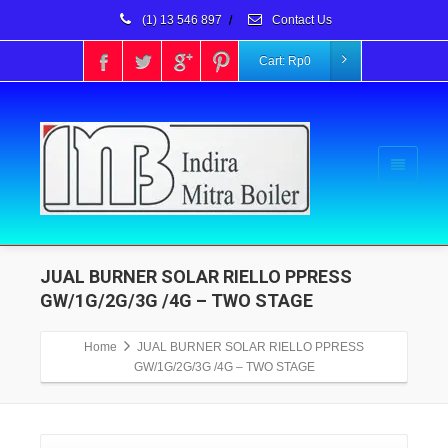
(1) 13 546 897
/
Contact Us
Cart:
Rp
0
JUAL BURNER SOLAR RIELLO PPRESS
GW/1G/2G/3G /4G – TWO STAGE
Home
JUAL BURNER SOLAR RIELLO PPRESS
GW/1G/2G/3G /4G – TWO STAGE