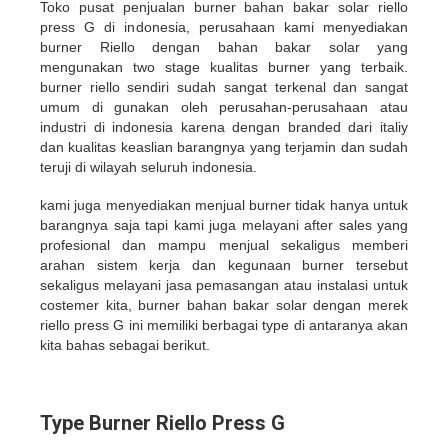
Toko pusat penjualan burner bahan bakar solar riello
press G di indonesia, perusahaan kami menyediakan
burner Riello dengan bahan bakar solar yang
mengunakan two stage kualitas burner yang terbaik.
burner riello sendiri sudah sangat terkenal dan sangat
umum di gunakan oleh perusahan-perusahaan atau
industri di indonesia karena dengan branded dari italiy
dan kualitas keaslian barangnya yang terjamin dan sudah
teruji di wilayah seluruh indonesia.
kami juga menyediakan menjual burner tidak hanya untuk
barangnya saja tapi kami juga melayani after sales yang
profesional dan mampu menjual sekaligus memberi
arahan sistem kerja dan kegunaan burner tersebut
sekaligus melayani jasa pemasangan atau instalasi untuk
costemer kita, burner bahan bakar solar dengan merek
riello press G ini memiliki berbagai type di antaranya akan
kita bahas sebagai berikut.
Type Burner Riello Press G