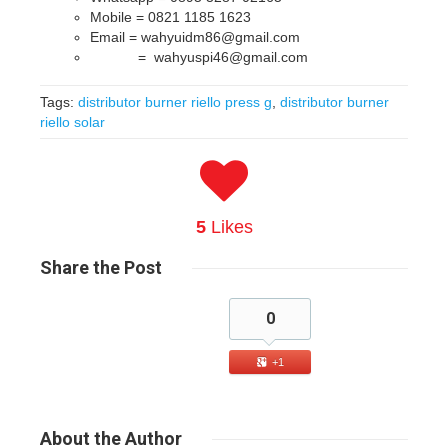
Mobile = 0821 1185 1623
Email = wahyuidm86@gmail.com
= wahyuspi46@gmail.com
Tags:
distributor burner riello press g
,
distributor burner
riello solar
5
Likes
Share
the Post
0
+1
About
the Author