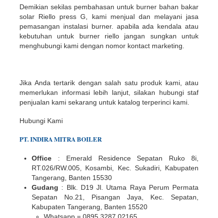
Demikian sekilas pembahasan untuk burner bahan bakar
solar Riello press G, kami menjual dan melayani jasa
pemasangan instalasi burner. apabila ada kendala atau
kebutuhan untuk burner riello jangan sungkan untuk
menghubungi kami dengan nomor kontact marketing.
Jika Anda tertarik dengan salah satu produk kami, atau
memerlukan informasi lebih lanjut, silakan hubungi staf
penjualan kami sekarang untuk katalog terperinci kami.
Hubungi Kami
PT.
INDIR
A
MITRA BOILER
Office
: Emerald Residence Sepatan Ruko 8i,
RT.026/RW.005, Kosambi, Kec. Sukadiri, Kabupaten
Tangerang, Banten 15530
Gudang
: Blk. D19 Jl. Utama Raya Perum Permata
Sepatan No.21, Pisangan Jaya, Kec. Sepatan,
Kabupaten Tangerang, Banten 15520
Whatsapp = 0895 3287 02165