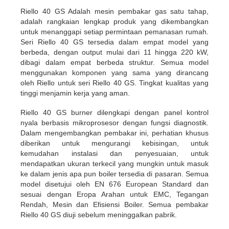
Riello 40 GS Adalah mesin pembakar gas satu tahap,
adalah rangkaian lengkap produk yang dikembangkan
untuk menanggapi setiap permintaan pemanasan rumah.
Seri Riello 40 GS tersedia dalam empat model yang
berbeda, dengan output mulai dari 11 hingga 220 kW,
dibagi dalam empat berbeda struktur. Semua model
menggunakan komponen yang sama yang dirancang
oleh Riello untuk seri Riello 40 GS. Tingkat kualitas yang
tinggi menjamin kerja yang aman.
Riello 40 GS burner dilengkapi dengan panel kontrol
nyala berbasis mikroprosesor dengan fungsi diagnostik.
Dalam mengembangkan pembakar ini, perhatian khusus
diberikan untuk mengurangi kebisingan, untuk
kemudahan instalasi dan penyesuaian, untuk
mendapatkan ukuran terkecil yang mungkin untuk masuk
ke dalam jenis apa pun boiler tersedia di pasaran. Semua
model disetujui oleh EN 676 European Standard dan
sesuai dengan Eropa Arahan untuk EMC, Tegangan
Rendah, Mesin dan Efisiensi Boiler. Semua pembakar
Riello 40 GS diuji sebelum meninggalkan pabrik.