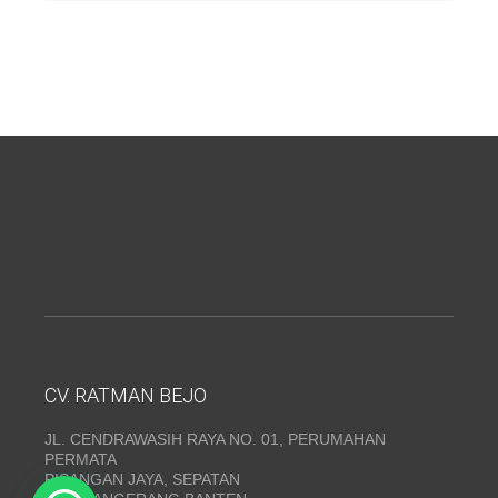
CV. RATMAN BEJO
JL. CENDRAWASIH RAYA NO. 01, PERUMAHAN
PERMATA
PISANGAN JAYA, SEPATAN