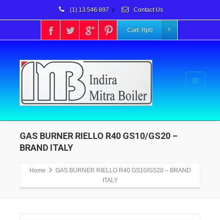
(1) 13 546 897
/
Contact Us
Cart:
Rp
0
GAS BURNER RIELLO R40 GS10/GS20 –
BRAND ITALY
Home
GAS BURNER RIELLO R40 GS10/GS20 – BRAND
ITALY