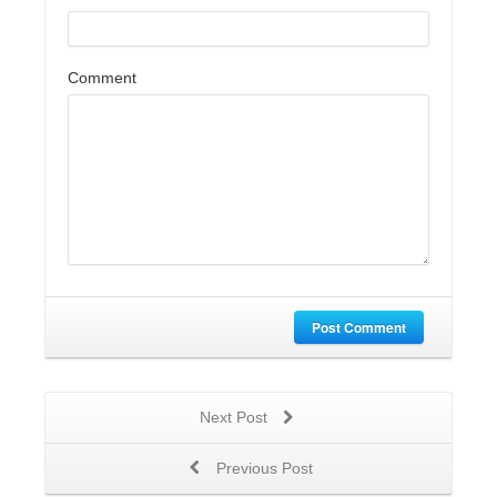
Comment
Post Comment
Next Post
Previous Post