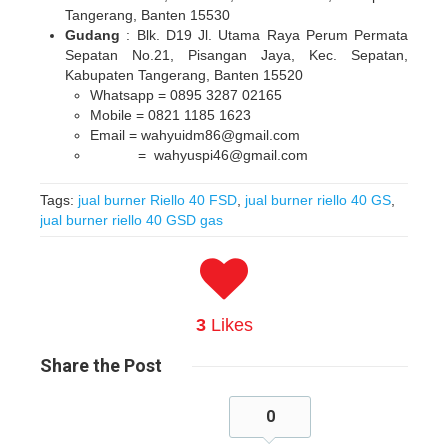
Tangerang, Banten 15530
Gudang
: Blk. D19 Jl. Utama Raya Perum Permata
Sepatan No.21, Pisangan Jaya, Kec. Sepatan,
Kabupaten Tangerang, Banten 15520
Whatsapp = 0895 3287 02165
Mobile = 0821 1185 1623
Email = wahyuidm86@gmail.com
= wahyuspi46@gmail.com
Tags:
jual burner Riello 40 FSD
,
jual burner riello 40 GS
,
jual burner riello 40 GSD gas
3
Likes
Share
the Post
0