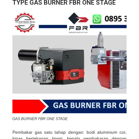
TYPE GAS BURNER FBR ONE STAGE
GAS BURNER FBR ONE STAGE
Pembakar gas satu tahap dengan: bodi aluminium cor,
kipas bertekanan tinggi, kepala pembakaran dengan