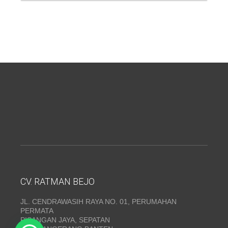
CV. RATMAN BEJO
JL. CENDRAWASIH RAYA NO. 01, PERUMAHAN
PERMATA
PISANGAN JAYA, SEPATAN