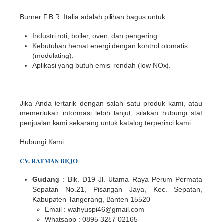
Burner F.B.R. Italia adalah pilihan bagus untuk:
Industri roti, boiler, oven, dan pengering.
Kebutuhan hemat energi dengan kontrol otomatis
(modulating).
Aplikasi yang butuh emisi rendah (low NOx).
Jika Anda tertarik dengan salah satu produk kami, atau
memerlukan informasi lebih lanjut, silakan hubungi staf
penjualan kami sekarang untuk katalog terperinci kami.
Hubungi Kami
CV. RATMAN BEJO
Gudang
: Blk. D19 Jl. Utama Raya Perum Permata
Sepatan No.21, Pisangan Jaya, Kec. Sepatan,
Kabupaten Tangerang, Banten 15520
Email : wahyuspi46@gmail.com
Whatsapp : 0895 3287 02165