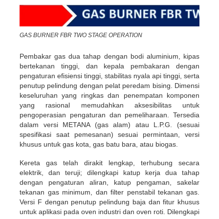
GAS BURNER FBR TWO STAGE OPERATION
Pembakar gas dua tahap dengan bodi aluminium, kipas
bertekanan tinggi, dan kepala pembakaran dengan
pengaturan efisiensi tinggi, stabilitas nyala api tinggi, serta
penutup pelindung dengan pelat peredam bising. Dimensi
keseluruhan yang ringkas dan penempatan komponen
yang rasional memudahkan aksesibilitas untuk
pengoperasian pengaturan dan pemeliharaan. Tersedia
dalam versi METANA (gas alam) atau L.P.G. (sesuai
spesifikasi saat pemesanan) sesuai permintaan, versi
khusus untuk gas kota, gas batu bara, atau biogas.
Kereta gas telah dirakit lengkap, terhubung secara
elektrik, dan teruji; dilengkapi katup kerja dua tahap
dengan pengaturan aliran, katup pengaman, sakelar
tekanan gas minimum, dan filter penstabil tekanan gas.
Versi F dengan penutup pelindung baja dan fitur khusus
untuk aplikasi pada oven industri dan oven roti. Dilengkapi