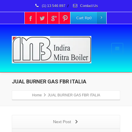
(1) 13 546 897
/
Contact Us
Cart:
Rp
0
JUAL BURNER GAS FBR ITALIA
Home
JUAL BURNER GAS FBR ITALIA
Next Post