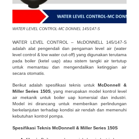
WATER LEVEL CONTROL-MC DONNEL 145/147-S
WATER LEVEL CONTROL – McDONNELL 145/147-S
adalah alat pengendali dan pengaman level air (water
level control & low water cut-off) yang digunakan terutama
pada boiler (ketel uap) atau sistem tangki air tertutup
untuk memantau dan mengendalikan ketinggian air
secara otomatis.
Berikut adalah spesifikasi teknis untuk
McDonnell &
Miller Series 150S
, yang merupakan model kontrol level
air mekanik untuk boiler uap komersial dan industri.
Model ini dirancang untuk memberikan perlindungan
berkelanjutan terhadap kondisi air rendah dan memenuhi
kebutuhan kontrol pompa.
Spesifikasi Teknis McDonnell & Miller Series 150S