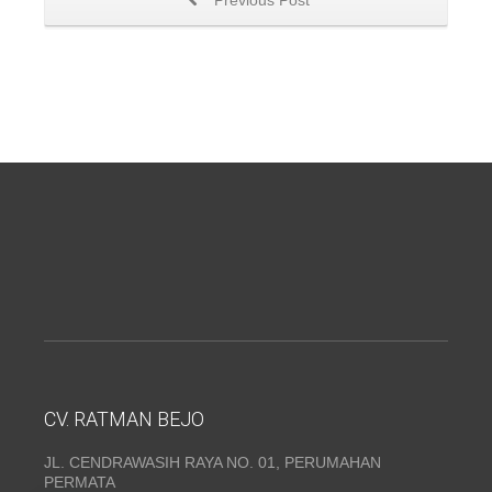
CV. RATMAN BEJO
JL. CENDRAWASIH RAYA NO. 01, PERUMAHAN
PERMATA