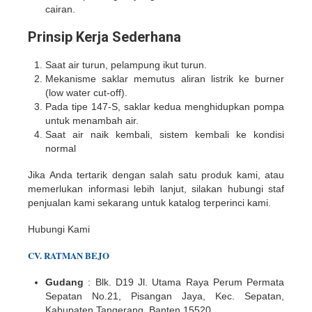
cairan.
Prinsip Kerja Sederhana
Saat air turun, pelampung ikut turun.
Mekanisme saklar memutus aliran listrik ke burner
(low water cut-off).
Pada tipe 147-S, saklar kedua menghidupkan pompa
untuk menambah air.
Saat air naik kembali, sistem kembali ke kondisi
normal
Jika Anda tertarik dengan salah satu produk kami, atau
memerlukan informasi lebih lanjut, silakan hubungi staf
penjualan kami sekarang untuk katalog terperinci kami.
Hubungi Kami
CV. RATMAN BEJO
Gudang
: Blk. D19 Jl. Utama Raya Perum Permata
Sepatan No.21, Pisangan Jaya, Kec. Sepatan,
Kabupaten Tangerang, Banten 15520