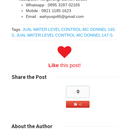
Whatsapp : 0895 3287 02165
Mobile : 0821 1185 1623
Email : wahyuspi46@gmail.com
Tags:
JUAL WATER LEVEL CONTROL-MC DONNEL 145-
S
,
JUAL WATER LEVEL CONTROL-MC DONNEL 147-S
Like
this post!
Share
the Post
0
+1
About
the Author