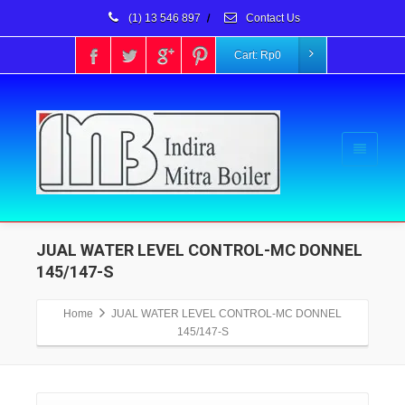
(1) 13 546 897
/
Contact Us
Cart:
Rp
0
JUAL WATER LEVEL CONTROL-MC DONNEL
145/147-S
Home
JUAL WATER LEVEL CONTROL-MC DONNEL
145/147-S