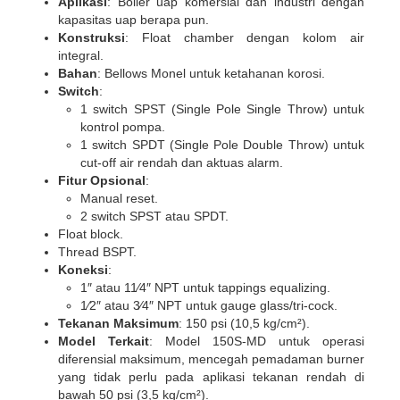
Aplikasi
: Boiler uap komersial dan industri dengan
kapasitas uap berapa pun.
Konstruksi
: Float chamber dengan kolom air
integral.
Bahan
: Bellows Monel untuk ketahanan korosi.
Switch
:
1 switch SPST (Single Pole Single Throw) untuk
kontrol pompa.
1 switch SPDT (Single Pole Double Throw) untuk
cut-off air rendah dan aktuas alarm.
Fitur Opsional
:
Manual reset.
2 switch SPST atau SPDT.
Float block.
Thread BSPT.
Koneksi
:
1″ atau 11⁄4″ NPT untuk tappings equalizing.
1⁄2″ atau 3⁄4″ NPT untuk gauge glass/tri-cock.
Tekanan Maksimum
: 150 psi (10,5 kg/cm²).
Model Terkait
: Model 150S-MD untuk operasi
diferensial maksimum, mencegah pemadaman burner
yang tidak perlu pada aplikasi tekanan rendah di
bawah 50 psi (3,5 kg/cm²).