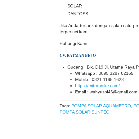
SOLAR
DANFOSS
Jika Anda tertarik dengan salah satu pr
terperinci kami.
Hubungi Kami
CV. RATMAN BEJO
Gudang : Blk. D19 Jl. Utama Raya 
Whatsapp : 0895 3287 02165
Mobile : 0821 1185 1623
https://mitraboiler.com/
Email : wahyuspi46@gmail.com
Tags:
POMPA SOLAR AQUAMETRO
,
PO
POMPA SOLAR SUNTEC