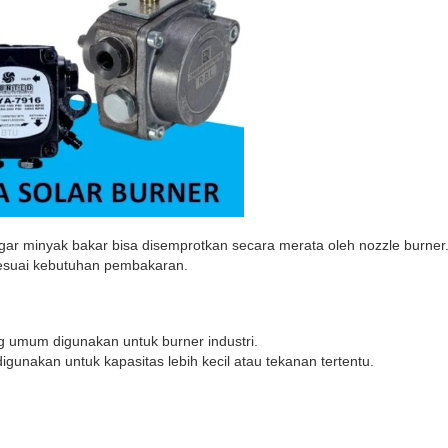
ar minyak bakar bisa disemprotkan secara merata oleh nozzle burner
sesuai kebutuhan pembakaran.
g umum digunakan untuk burner industri.
unakan untuk kapasitas lebih kecil atau tekanan tertentu.