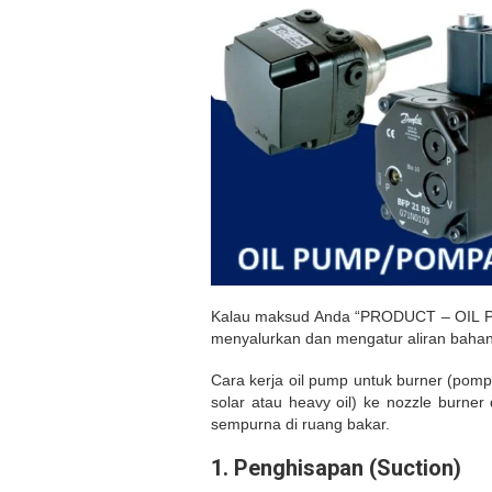
Kalau maksud Anda “PRODUCT – OIL PU
menyalurkan dan mengatur aliran bahan 
Cara kerja oil pump untuk burner (pom
solar atau heavy oil) ke nozzle burner
sempurna di ruang bakar.
1.
Penghisapan (Suction)