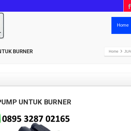
Home
NTUK BURNER
Home
JUA
 PUMP UNTUK BURNER