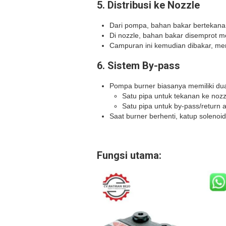
5.
Distribusi ke Nozzle
Dari pompa, bahan bakar bertekanan 
Di nozzle, bahan bakar disemprot m
Campuran ini kemudian dibakar, meng
6.
Sistem By-pass
Pompa burner biasanya memiliki dua 
Satu pipa untuk tekanan ke nozz
Satu pipa untuk by-pass/return 
Saat burner berhenti, katup solenoi
Fungsi utama: