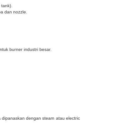
tank).
pa dan nozzle.
ntuk burner industri besar.
 dipanaskan dengan steam atau electric