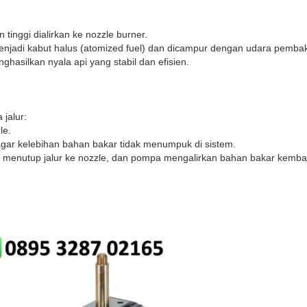
tinggi dialirkan ke nozzle burner.
enjadi kabut halus (atomized fuel) dan dicampur dengan udara pemba
hasilkan nyala api yang stabil dan efisien.
jalur:
le.
agar kelebihan bahan bakar tidak menumpuk di sistem.
d menutup jalur ke nozzle, dan pompa mengalirkan bahan bakar kembali 