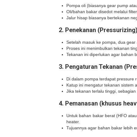
Pompa oli (biasanya gear pump ata
Oli/bahan bakar disedot melalui fil
Jalur hisap biasanya bertekanan nega
2.
Penekanan (Pressurizing
Setelah masuk ke pompa, dua gear 
Proses ini menimbulkan tekanan tingg
Tekanan ini diperlukan agar bahan b
3.
Pengaturan Tekanan (Pre
Di dalam pompa terdapat pressure reg
Katup ini mengatur tekanan sistem a
Jika tekanan terlalu tinggi, sebagian
4.
Pemanasan (khusus heavy
Untuk bahan bakar berat (HFO atau
heater.
Tujuannya agar bahan bakar lebih 