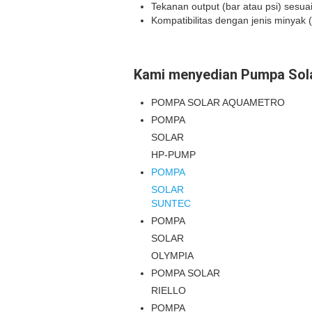
Tekanan output (bar atau psi) sesua
Kompatibilitas dengan jenis minyak (s
Kami menyedian Pumpa Sola
POMPA SOLAR AQUAMETRO
POMPA
SOLAR
HP-PUMP
POMPA
SOLAR
SUNTEC
POMPA
SOLAR
OLYMPIA
POMPA SOLAR
RIELLO
POMPA