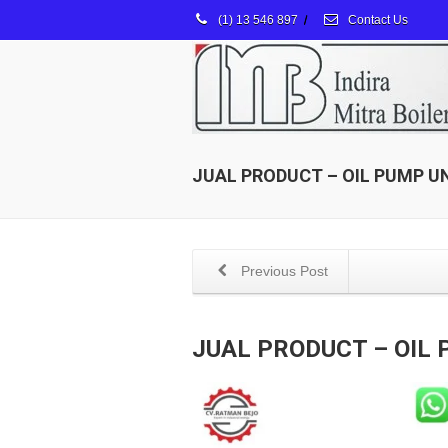
(1) 13 546 897
/
Contact Us
JUAL PRODUCT – OIL PUMP U
Previous Post
JUAL PRODUCT – OIL