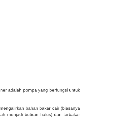
er adalah pompa yang berfungsi untuk
mengalirkan bahan bakar cair (biasanya
cah menjadi butiran halus) dan terbakar