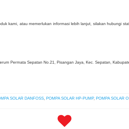
oduk kami, atau memerlukan informasi lebih lanjut, silakan hubungi st
Perum Permata Sepatan No.21, Pisangan Jaya, Kec. Sepatan, Kabupa
MPA SOLAR DANFOSS
,
POMPA SOLAR HP-PUMP
,
POMPA SOLAR O