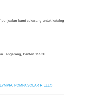
af penjualan kami sekarang untuk katalog
ten Tangerang, Banten 15520
LYMPIA
,
POMPA SOLAR RIELLO
,