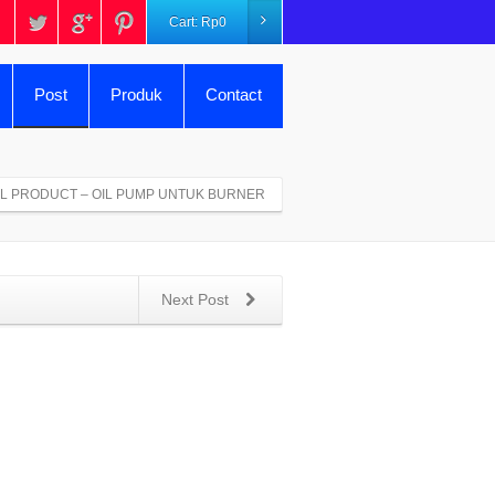
Cart:
Rp
0
Post
Produk
Contact
L PRODUCT – OIL PUMP UNTUK BURNER
Next Post