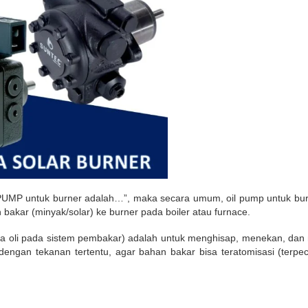
MP untuk burner adalah…”, maka secara umum, oil pump untuk burn
bakar (minyak/solar) ke burner pada boiler atau furnace.
pa oli pada sistem pembakar) adalah untuk menghisap, menekan, dan 
 dengan tekanan tertentu, agar bahan bakar bisa teratomisasi (terpe