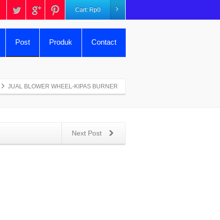
Cart:
Rp
0
Post
Produk
Contact
JUAL BLOWER WHEEL-KIPAS BURNER
Next Post