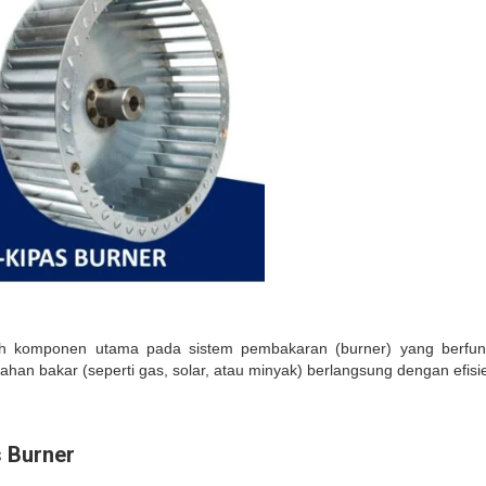
ah komponen utama pada sistem pembakaran (burner) yang berfun
an bakar (seperti gas, solar, atau minyak) berlangsung dengan efis
s Burner