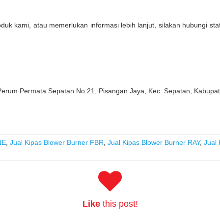
oduk kami, atau memerlukan informasi lebih lanjut, silakan hubungi st
 Perum Permata Sepatan No.21, Pisangan Jaya, Kec. Sepatan, Kabupa
NE
,
Jual Kipas Blower Burner FBR
,
Jual Kipas Blower Burner RAY
,
Jual
Like
this post!