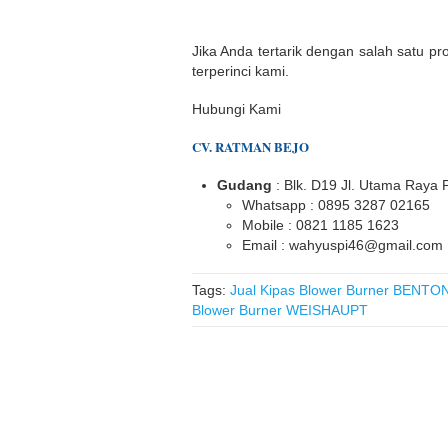
Jika Anda tertarik dengan salah satu pr
terperinci kami.
Hubungi Kami
CV. RATMAN BEJO
Gudang
: Blk. D19 Jl. Utama Raya
Whatsapp : 0895 3287 02165
Mobile : 0821 1185 1623
Email : wahyuspi46@gmail.com
Tags:
Jual Kipas Blower Burner BENTO
Blower Burner WEISHAUPT