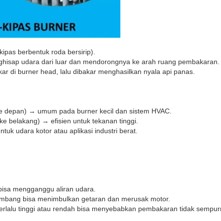
kipas berbentuk roda bersirip).
enghisap udara dari luar dan mendorongnya ke arah ruang pembakaran.
 di burner head, lalu dibakar menghasilkan nyala api panas.
ke depan) → umum pada burner kecil dan sistem HVAC.
e belakang) → efisien untuk tekanan tinggi.
ntuk udara kotor atau aplikasi industri berat.
 bisa mengganggu aliran udara.
eimbang bisa menimbulkan getaran dan merusak motor.
 terlalu tinggi atau rendah bisa menyebabkan pembakaran tidak sempur