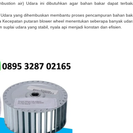
bustion air) Udara ini dibutuhkan agar bahan bakar dapat terb
Udara yang dihembuskan membantu proses pencampuran bahan bakar (
a Kecepatan putaran blower wheel menentukan seberapa banyak uda
 suplai udara yang stabil, nyala api menjadi konstan dan efisien.