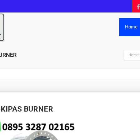
Home
BURNER
Home
KIPAS BURNER