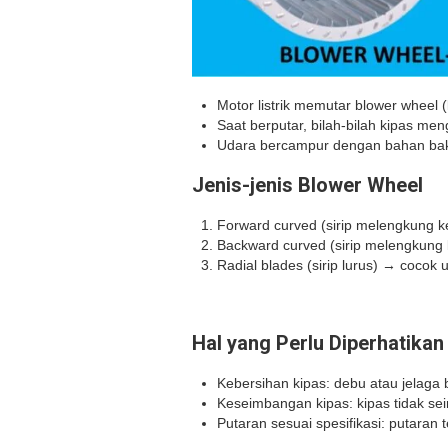
Motor listrik memutar blower wheel (
Saat berputar, bilah-bilah kipas m
Udara bercampur dengan bahan bakar
Jenis-jenis Blower Wheel
Forward curved (sirip melengkung 
Backward curved (sirip melengkung k
Radial blades (sirip lurus) → cocok u
Hal yang Perlu Diperhatikan
Kebersihan kipas: debu atau jelaga
Keseimbangan kipas: kipas tidak s
Putaran sesuai spesifikasi: putaran