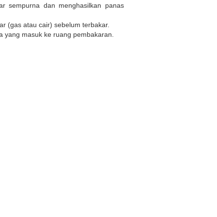
akar sempurna dan menghasilkan panas
gas atau cair) sebelum terbakar.
ra yang masuk ke ruang pembakaran.