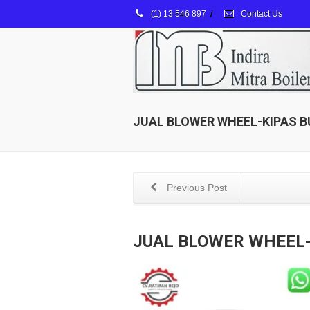
(1) 13 546 897
/
Contact Us
JUAL BLOWER WHEEL-KIPAS 
Previous Post
JUAL BLOWER WHEEL-