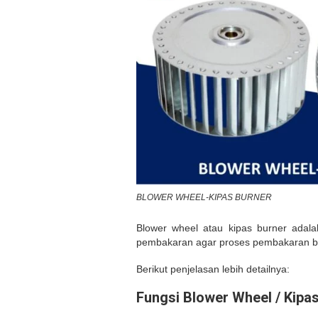
BLOWER WHEEL-KIPAS BURNER
Blower wheel atau kipas burner adal
pembakaran agar proses pembakaran bah
Berikut penjelasan lebih detailnya:
Fungsi Blower Wheel / Kipa