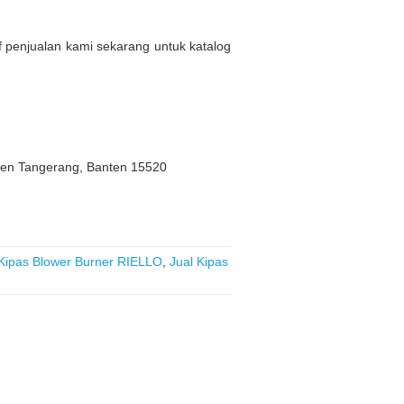
af penjualan kami sekarang untuk katalog
ten Tangerang, Banten 15520
 Kipas Blower Burner RIELLO
,
Jual Kipas