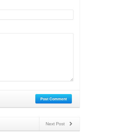
Post Comment
Next Post