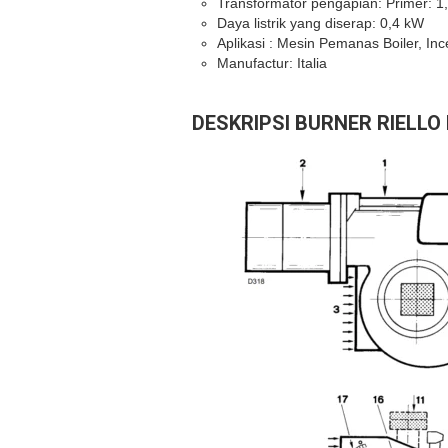
Transformator pengapian: Primer: 1
Daya listrik yang diserap: 0,4 kW
Aplikasi : Mesin Pemanas Boiler, Inc
Manufactur: Italia
DESKRIPSI BURNER RIELLO