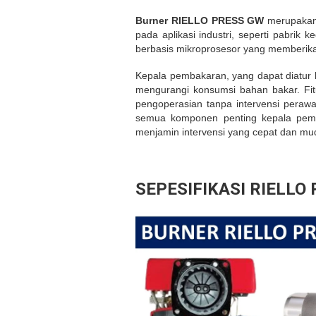
Burner RIELLO PRESS GW
merupakan 
pada aplikasi industri, seperti pabri
berbasis mikroprosesor yang memberika
Kepala pembakaran, yang dapat diatur 
mengurangi konsumsi bahan bakar. Fit
pengoperasian tanpa intervensi peraw
semua komponen penting kepala pemb
menjamin intervensi yang cepat dan m
SEPESIFIKASI RIELLO