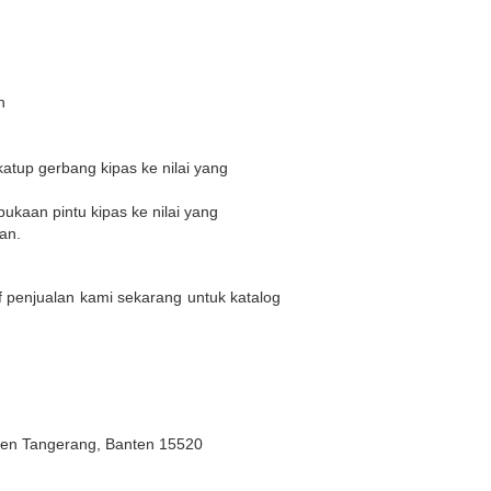
n
katup gerbang kipas ke nilai yang
bukaan pintu kipas ke nilai yang
an.
af penjualan kami sekarang untuk katalog
ten Tangerang, Banten 15520