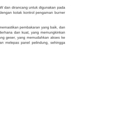
W dan dirancang untuk digunakan pada
i dengan kotak kontrol pengaman burner
, memastikan pembakaran yang baik, dan
sederhana dan kuat, yang memungkinkan
atang geser, yang memudahkan akses ke
n melepas panel pelindung, sehingga