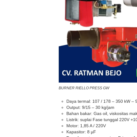
BURNER RIELLO PRESS GW
Daya termal: 107 / 178 – 350 kW – 
Output: 9/15 – 30 kg/jam
Bahan bakar: Gas oil, viskositas m
Listrik: suplai Fase tunggal 220V 
Motor: 1,85 A / 220V
Kapasitor: 8 µF