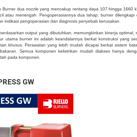
Burner dua nozzle yang mencakup rentang daya 107 hingga 1660 k
k kecil atau menengah. Pengoperasiannya dua tahap; burner dilengkap
n indikasi pengoperasian dan diagnosis penyebab kerusakan.
berdasarkan output yang dibutuhkan, memungkinkan kinerja optimal
ur utama burner ini adalah keandalannya berkat konstruksi yang 
atan khusus. Perawatan yang lebih mudah dicapai berkat sistem b
akaran. Semua komponen kelistrikan mudah diakses hanya denga
udah pada komponen.
 PRESS GW