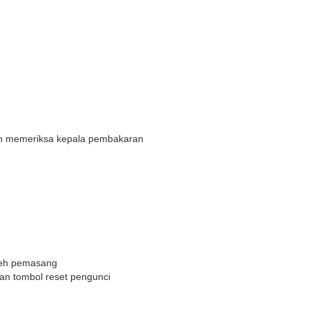
n memeriksa kepala pembakaran
leh pemasang
dan tombol reset pengunci