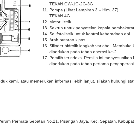
TEKAN GW-1G-2G-3G
Pompa (Lihat Lampiran 3 – Hlm. 37)
TEKAN 4G
Motor listrik
Sekrup untuk penyetelan kepala pembakara
Sel fotolistrik untuk kontrol keberadaan api
Arah putaran kipas
Silinder hidrolik langkah variabel. Membuka 
diperlukan pada tahap operasi ke-2.
Pemilih terindeks. Pemilih ini menyesuaikan 
diperlukan pada tahap pertama pengoperasi
oduk kami, atau memerlukan informasi lebih lanjut, silakan hubungi st
 Perum Permata Sepatan No.21, Pisangan Jaya, Kec. Sepatan, Kabupa