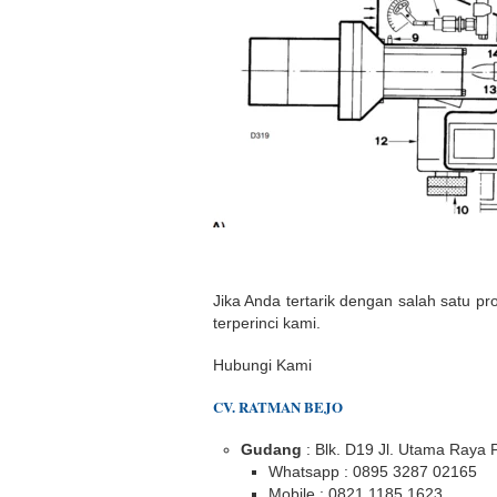
Jika Anda tertarik dengan salah satu pr
terperinci kami.
Hubungi Kami
CV. RATMAN BEJO
Gudang
: Blk. D19 Jl. Utama Raya
Whatsapp : 0895 3287 02165
Mobile : 0821 1185 1623