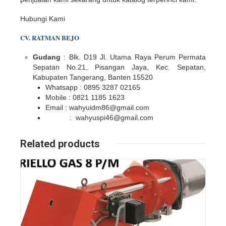
Hubungi Kami
CV. RATMAN BEJO
Gudang
: Blk. D19 Jl. Utama Raya Perum Permata
Sepatan No.21, Pisangan Jaya, Kec. Sepatan,
Kabupaten Tangerang, Banten 15520
Whatsapp : 0895 3287 02165
Mobile : 0821 1185 1623
Email : wahyuidm86@gmail.com
: wahyuspi46@gmail.com
Related products
Details