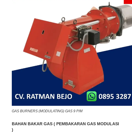
GAS BURNERS (MODULATING) GAS 9 P/M
BAHAN BAKAR GAS ( PEMBAKARAN GAS MODULASI
)