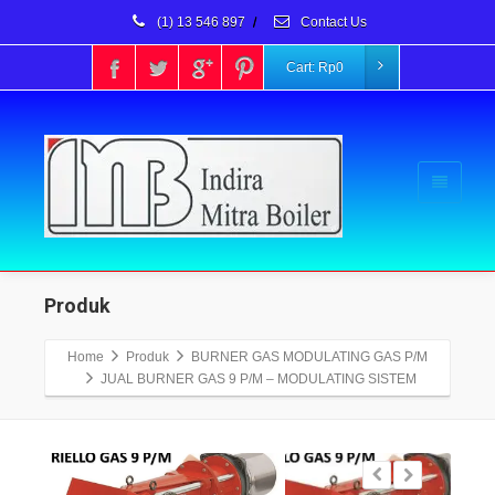
(1) 13 546 897
/
Contact Us
Cart:
Rp
0
Produk
Home
Produk
BURNER GAS MODULATING GAS P/M
JUAL BURNER GAS 9 P/M – MODULATING SISTEM