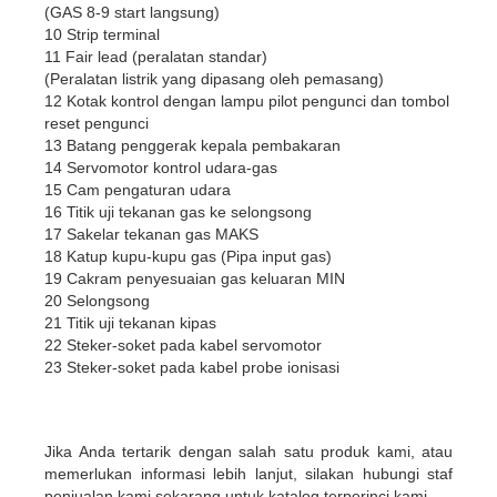
(GAS 8-9 start langsung)
10 Strip terminal
11 Fair lead (peralatan standar)
(Peralatan listrik yang dipasang oleh pemasang)
12 Kotak kontrol dengan lampu pilot pengunci dan tombol
reset pengunci
13 Batang penggerak kepala pembakaran
14 Servomotor kontrol udara-gas
15 Cam pengaturan udara
16 Titik uji tekanan gas ke selongsong
17 Sakelar tekanan gas MAKS
18 Katup kupu-kupu gas (Pipa input gas)
19 Cakram penyesuaian gas keluaran MIN
20 Selongsong
21 Titik uji tekanan kipas
22 Steker-soket pada kabel servomotor
23 Steker-soket pada kabel probe ionisasi
Jika Anda tertarik dengan salah satu produk kami, atau
memerlukan informasi lebih lanjut, silakan hubungi staf
penjualan kami sekarang untuk katalog terperinci kami.