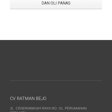
DAN OLI PANAS
CV. RATMAN BEJO
JL. CENDRAWASIH RAYA NO. 01, PERUMAHAN