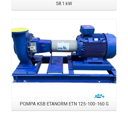
58.1 kW
Details
POMPA KSB ETANORM ETN 125-100-160 G