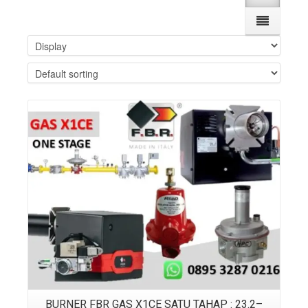
Details
BURNER FBR GAS X1CE SATU TAHAP : 23.2–