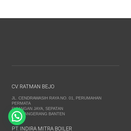
CV. RATMAN BEJO
JL. CENDRAWASIH RAYA NO. 01, PERUMAHAN
PERMATA
PISANGAN JAYA, SEPATAN
KAB. TANGERANG BANTEN
PT. INDIRA MITRA BOILER