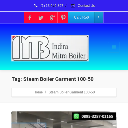
(1) 13 546 897
/
Contact Us
Cart:
Rp
0
Tag: Steam Boiler Garment 100-50
Home
Steam Boiler Garment 100-50