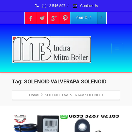
(1) 13 546 897
/
Contact Us
Cart:
Rp
0
Tag: SOLENOID VALVERAPA SOLENOID
Home
SOLENOID VALVERAPA SOLENOID