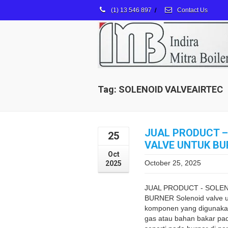
(1) 13 546 897
/
Contact Us
Tag: SOLENOID VALVEAIRTEC
JUAL PRODUCT –
25
VALVE UNTUK B
Oct
October 25, 2025
2025
JUAL PRODUCT - SOLEN
BURNER Solenoid valve u
komponen yang digunakan
gas atau bahan bakar pa