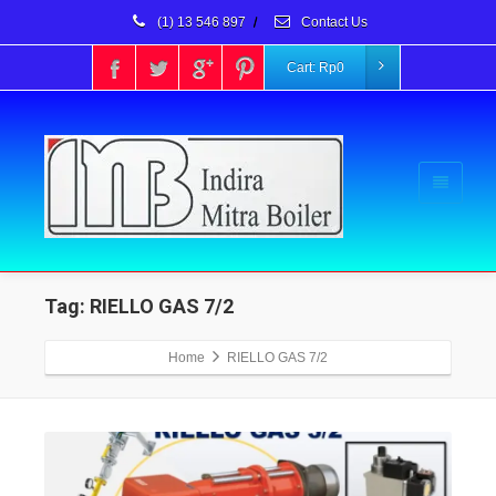
(1) 13 546 897
/
Contact Us
Cart:
Rp
0
Tag: RIELLO GAS 7/2
Home
RIELLO GAS 7/2