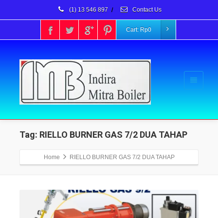
(1) 13 546 897
/
Contact Us
Cart:
Rp
0
Tag: RIELLO BURNER GAS 7/2 DUA TAHAP
Home
RIELLO BURNER GAS 7/2 DUA TAHAP