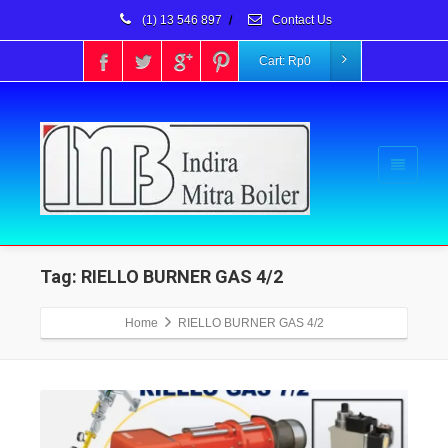
(1) 13 546 897
/
Contact Us
Cart:
Rp
0
Tag: RIELLO BURNER GAS 4/2
Home
RIELLO BURNER GAS 4/2