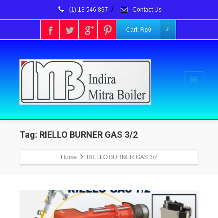
(1) 13 546 897
/
Contact Us
Cart:
Rp
0
Tag: RIELLO BURNER GAS 3/2
Home
RIELLO BURNER GAS 3/2