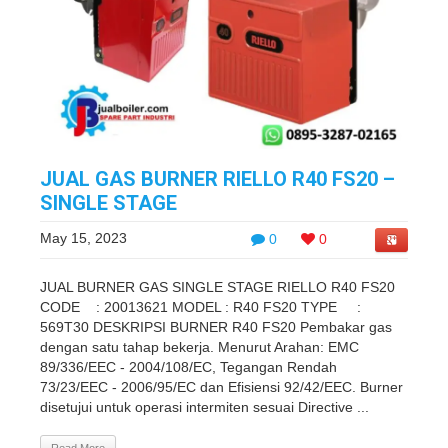
JUAL GAS BURNER RIELLO R40 FS20 –
SINGLE STAGE
May 15, 2023
0
0
JUAL BURNER GAS SINGLE STAGE RIELLO R40 FS20
CODE : 20013621 MODEL : R40 FS20 TYPE :
569T30 DESKRIPSI BURNER R40 FS20 Pembakar gas
dengan satu tahap bekerja. Menurut Arahan: EMC
89/336/EEC - 2004/108/EC, Tegangan Rendah
73/23/EEC - 2006/95/EC dan Efisiensi 92/42/EEC. Burner
disetujui untuk operasi intermiten sesuai Directive ...