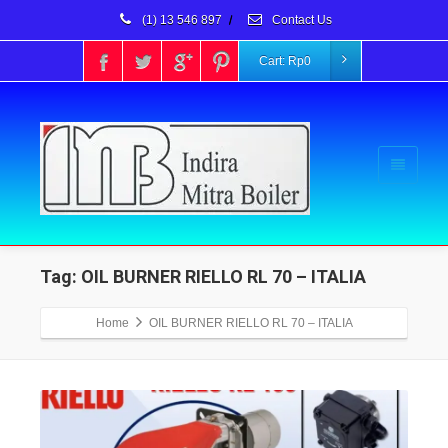
(1) 13 546 897
/
Contact Us
Cart:
Rp
0
Tag: OIL BURNER RIELLO RL 70 – ITALIA
Home
OIL BURNER RIELLO RL 70 – ITALIA