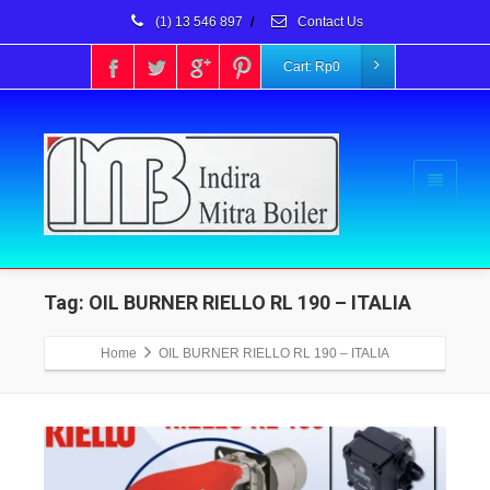
(1) 13 546 897
/
Contact Us
Cart:
Rp
0
Tag: OIL BURNER RIELLO RL 190 – ITALIA
Home
OIL BURNER RIELLO RL 190 – ITALIA