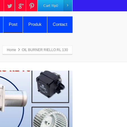
Cart:
Rp
0
Post
Produk
Contact
Home
OIL BURNER RIELLO RL 130