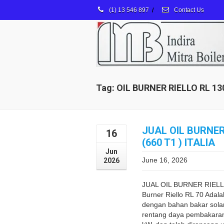
(1) 13 546 897
/
Contact Us
Tag: OIL BURNER RIELLO RL 13
JUAL OIL BURNER
16
(660 T1 ) ITALIA
Jun
June 16, 2026
2026
JUAL OIL BURNER RIELLO 
Burner Riello RL 70 Adal
dengan bahan bakar solar
rentang daya pembakaran