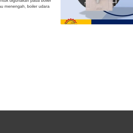
untuk digunakan pada boiler
au menengah, boiler udara