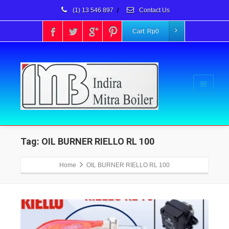
(1) 13 546 897
/
Contact Us
Cart:
Rp
0
Tag: OIL BURNER RIELLO RL 100
Home
OIL BURNER RIELLO RL 100