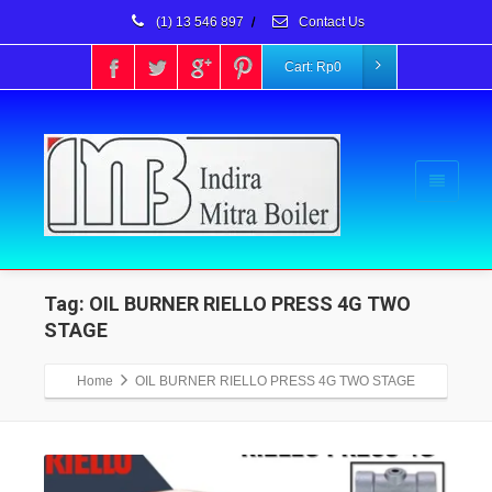
(1) 13 546 897
/
Contact Us
Cart:
Rp
0
Tag: OIL BURNER RIELLO PRESS 4G TWO
STAGE
Home
OIL BURNER RIELLO PRESS 4G TWO STAGE