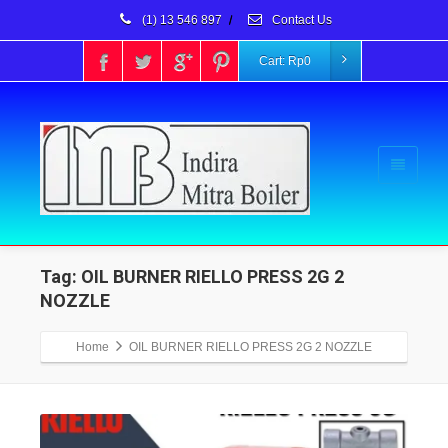
(1) 13 546 897
/
Contact Us
Cart:
Rp
0
Tag: OIL BURNER RIELLO PRESS 2G 2
NOZZLE
Home
OIL BURNER RIELLO PRESS 2G 2 NOZZLE