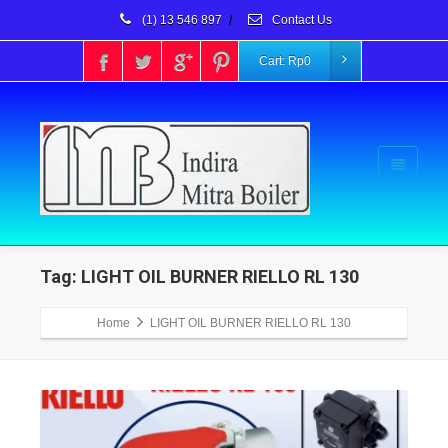
(1) 13 546 897
/
Contact Us
Cart:
Rp
0
Tag: LIGHT OIL BURNER RIELLO RL 130
Home
LIGHT OIL BURNER RIELLO RL 130