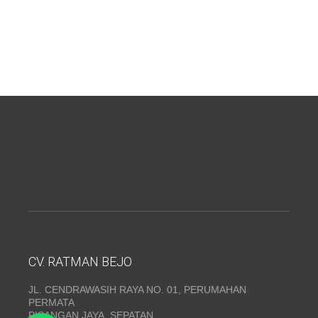
CV. RATMAN BEJO
JL. CENDRAWASIH RAYA NO. 01, PERUMAHAN
PERMATA
PISANGAN JAYA, SEPATAN