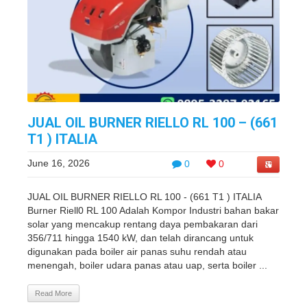
JUAL OIL BURNER RIELLO RL 100 – (661
T1 ) ITALIA
June 16, 2026
0
0
JUAL OIL BURNER RIELLO RL 100 - (661 T1 ) ITALIA
Burner Riell0 RL 100 Adalah Kompor Industri bahan bakar
solar yang mencakup rentang daya pembakaran dari
356/711 hingga 1540 kW, dan telah dirancang untuk
digunakan pada boiler air panas suhu rendah atau
menengah, boiler udara panas atau uap, serta boiler ...
Read More