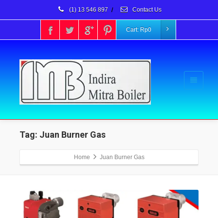
(1) 13 546 897
/
Contact Us
Cart:
Rp
0
Tag: Juan Burner Gas
Home
Juan Burner Gas